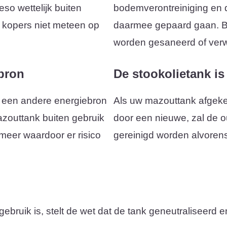
so wettelijk buiten
bodemverontreiniging en
e kopers niet meteen op
daarmee gepaard gaan. Bij
worden gesaneerd of verw
bron
De stookolietank is
 een andere energiebron
Als uw mazouttank afgeke
mazouttank buiten gebruik
door een nieuwe, zal de 
 meer waardoor er risico
gereinigd worden alvorens
ruik is, stelt de wet dat de tank geneutraliseerd en