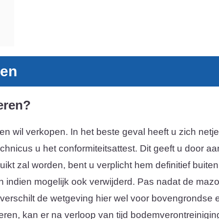
gen
eren?
rgen wil verkopen. In het beste geval heeft u zich n
echnicus u het conformiteitsattest. Dit geeft u door 
t zal worden, bent u verplicht hem definitief buiten g
 indien mogelijk ook verwijderd. Pas nadat de mazout
Al verschilt de wetgeving hier wel voor bovengrondse
eren, kan er na verloop van tijd bodemverontreiniging