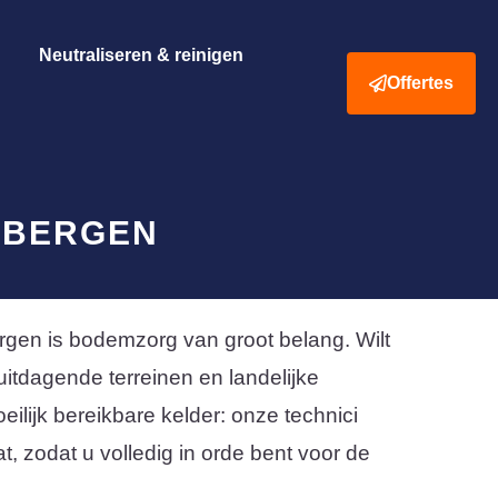
Neutraliseren & reinigen
Offertes
SBERGEN
rgen is bodemzorg van groot belang. Wilt
itdagende terreinen en landelijke
eilijk bereikbare kelder: onze technici
t, zodat u volledig in orde bent voor de