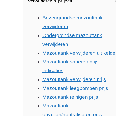
Verwijderen & prijzen
Bovengrondse mazouttank
verwijderen
Ondergrondse mazouttank
verwijderen
Mazouttank verwijderen uit kelde
Mazouttank saneren prijs
indicaties
Mazouttank verwijderen prijs
Mazouttank leegpompen prijs
Mazouttank reinigen prijs
Mazouttank
opvullen/neutraliseren prijs