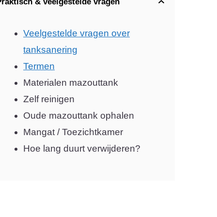
Praktisch & veelgestelde vragen
Veelgestelde vragen over
tanksanering
Termen
Materialen mazouttank
Zelf reinigen
Oude mazouttank ophalen
Mangat / Toezichtkamer
Hoe lang duurt verwijderen?