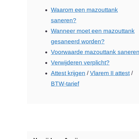
Waarom een mazouttank
saneren?
Wanneer moet een mazouttank
gesaneerd worden?
Voorwaarde mazouttank sanere
Verwijderen verplicht?
Attest krijgen
/
Vlarem II attest
/
BTW-tarief