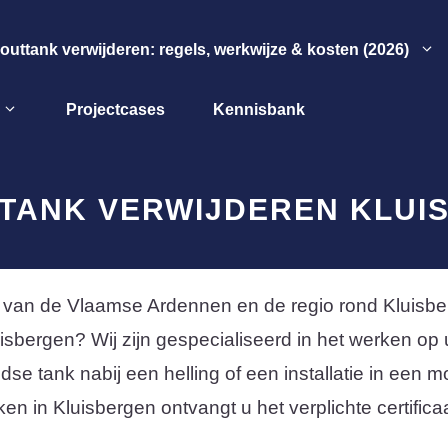
outtank verwijderen: regels, werkwijze & kosten (2026)
Projectcases
Kennisbank
TANK VERWIJDEREN KLUI
p van de Vlaamse Ardennen en de regio rond Kluisbe
sbergen? Wij zijn gespecialiseerd in het werken op u
e tank nabij een helling of een installatie in een mo
en in Kluisbergen ontvangt u het verplichte certificaa