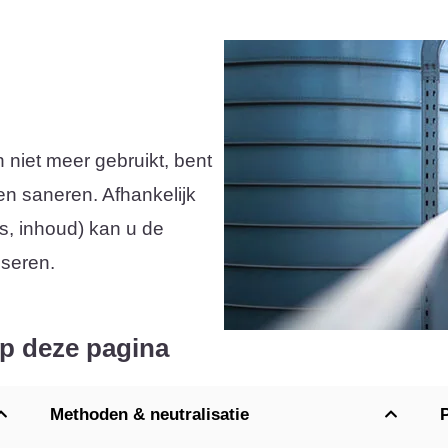
niet meer gebruikt, bent
 en saneren. Afhankelijk
s, inhoud) kan u de
iseren.
op deze pagina
Methoden & neutralisatie