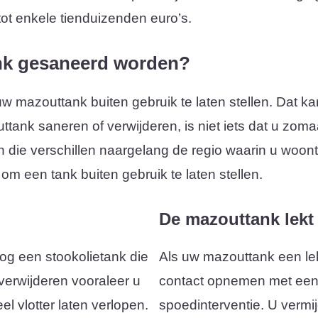
ot enkele tienduizenden euro’s.
nk gesaneerd worden?
 uw mazouttank buiten gebruik te laten stellen. Dat k
ttank saneren of verwijderen, is niet iets dat u zoma
n die verschillen naargelang de regio waarin u woon
 om een tank buiten gebruik te laten stellen.
De mazouttank lekt
og een stookolietank die
Als uw mazouttank een lek
 verwijderen vooraleer u
contact opnemen met een 
el vlotter laten verlopen.
spoedinterventie. U vermij