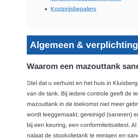
Kostprijsbepalers
Algemeen & verplichtin
Waarom een mazouttank san
Stel dat u verhuist en het huis in Kluisbe
van de tank. Bij iedere controle geeft de t
mazouttank in de toekomst niet meer gebruik
wordt leeggemaakt, gereinigd (saneren) en
bij een keuring, een conformiteitsattest. 
nalaat de stookolietank te reinigen en san