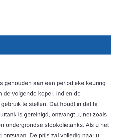
etjes gehouden aan een periodieke keuring
aan de volgende koper. Indien de
ebruik te stellen. Dat houdt in dat hij
tank is gereinigd, ontvangt u, net zoals
 en ondergrondse stookolietanks. Als u het
 ontstaan. De prijs zal volledig naar u