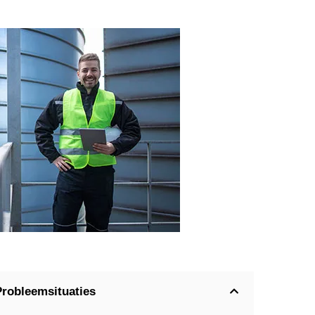
Probleemsituaties