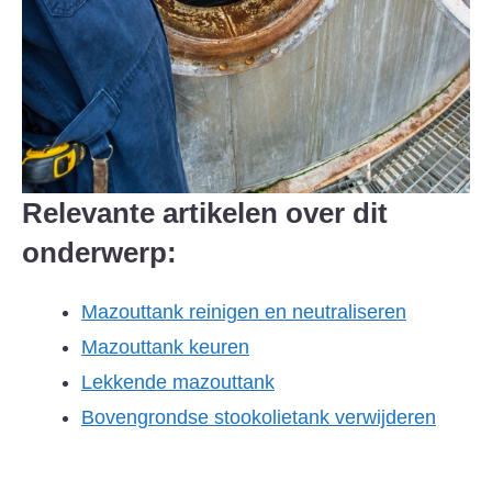
Relevante artikelen over dit
onderwerp:
Mazouttank reinigen en neutraliseren
Mazouttank keuren
Lekkende mazouttank
Bovengrondse stookolietank verwijderen