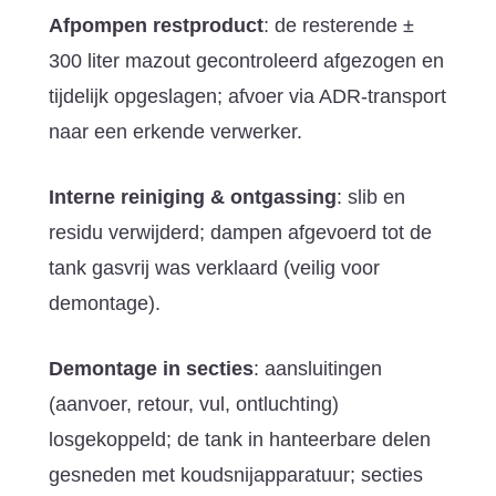
Afpompen restproduct
: de resterende ±
300 liter mazout gecontroleerd afgezogen en
tijdelijk opgeslagen; afvoer via ADR-transport
naar een erkende verwerker.
Interne reiniging & ontgassing
: slib en
residu verwijderd; dampen afgevoerd tot de
tank gasvrij was verklaard (veilig voor
demontage).
Demontage in secties
: aansluitingen
(aanvoer, retour, vul, ontluchting)
losgekoppeld; de tank in hanteerbare delen
gesneden met koudsnijapparatuur; secties