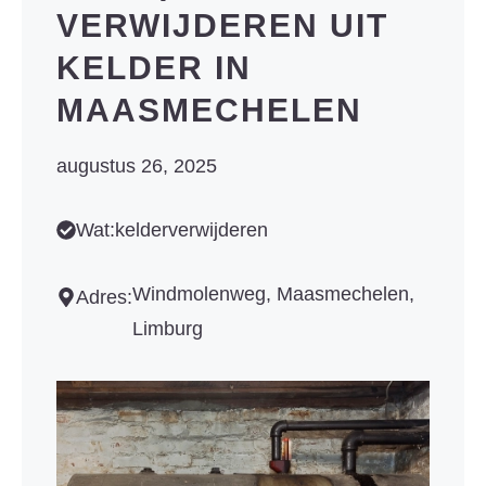
VERWIJDEREN UIT
KELDER IN
MAASMECHELEN
augustus 26, 2025
Wat:
kelder
verwijderen
Windmolenweg, Maasmechelen,
Adres:
Limburg