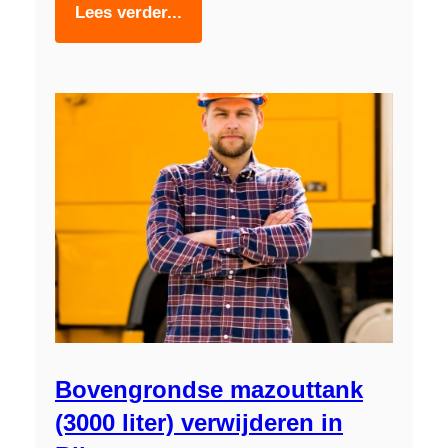
Lees verder...
Bovengrondse mazouttank
(3000 liter) verwijderen in