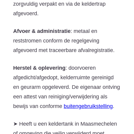
zorgvuldig verpakt en via de keldertrap
afgevoerd.
Afvoer & administratie
: metaal en
reststromen conform de regelgeving
afgevoerd met traceerbare afvalregistratie.
Herstel & oplevering
: doorvoeren
afgedicht/afgedopt, kelderruimte gereinigd
en geurarm opgeleverd. De eigenaar ontving
een attest van reiniging/verwijdering als
bewijs van conforme
buitengebruikstelling
.
➤ Heeft u een keldertank in Maasmechelen
of omgeving die veilig verwijderd moet