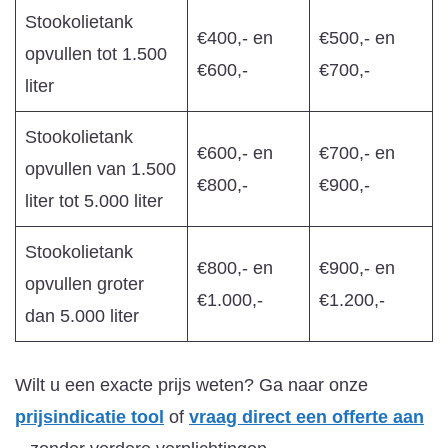
Stookolietank
€400,- en
€500,- en
opvullen tot 1.500
€600,-
€700,-
liter
Stookolietank
€600,- en
€700,- en
opvullen van 1.500
€800,-
€900,-
liter tot 5.000 liter
Stookolietank
€800,- en
€900,- en
opvullen groter
€1.000,-
€1.200,-
dan 5.000 liter
Wilt u een exacte prijs weten? Ga naar onze
prijsindicatie tool
of
vraag direct een offerte aan