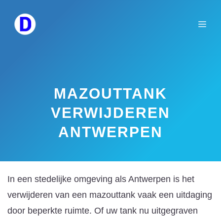
Spring
naar
Me
de
inhoud
MAZOUTTANK
VERWIJDEREN
ANTWERPEN
In een stedelijke omgeving als Antwerpen is het
verwijderen van een mazouttank vaak een uitdaging
door beperkte ruimte. Of uw tank nu uitgegraven