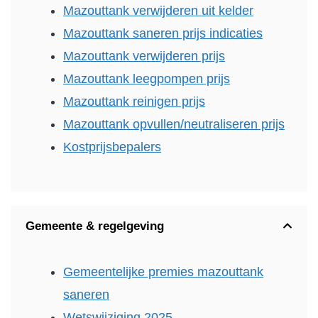
Mazouttank verwijderen uit kelder
Mazouttank saneren prijs indicaties
Mazouttank verwijderen prijs
Mazouttank leegpompen prijs
Mazouttank reinigen prijs
Mazouttank opvullen/neutraliseren prijs
Kostprijsbepalers
Gemeente & regelgeving
Gemeentelijke premies mazouttank
saneren
Wetswijziging 2025