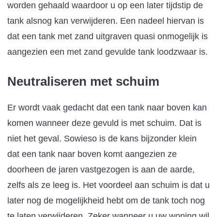
worden gehaald waardoor u op een later tijdstip de
tank alsnog kan verwijderen. Een nadeel hiervan is
dat een tank met zand uitgraven quasi onmogelijk is
aangezien een met zand gevulde tank loodzwaar is.
Neutraliseren met schuim
Er wordt vaak gedacht dat een tank naar boven kan
komen wanneer deze gevuld is met schuim. Dat is
niet het geval. Sowieso is de kans bijzonder klein
dat een tank naar boven komt aangezien ze
doorheen de jaren vastgezogen is aan de aarde,
zelfs als ze leeg is. Het voordeel aan schuim is dat u
later nog de mogelijkheid hebt om de tank toch nog
te laten verwijderen. Zeker wanneer u uw woning wil