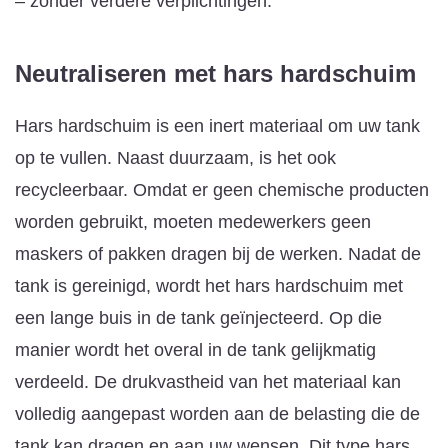
– zonder verdere verplichtingen.
Neutraliseren met hars
hardschuim
Hars hardschuim is een inert materiaal om uw tank
op te vullen. Naast duurzaam, is het ook
recycleerbaar. Omdat er geen chemische producten
worden gebruikt, moeten medewerkers geen
maskers of pakken dragen bij de werken. Nadat de
tank is gereinigd, wordt het hars hardschuim met
een lange buis in de tank geïnjecteerd. Op die
manier wordt het overal in de tank gelijkmatig
verdeeld. De drukvastheid van het materiaal kan
volledig aangepast worden aan de belasting die de
tank kan dragen en aan uw wensen. Dit type hars