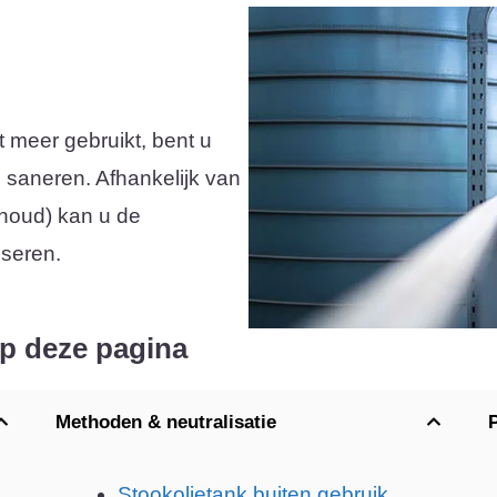
 meer gebruikt, bent u
en saneren. Afhankelijk van
nhoud) kan u de
iseren.
op deze pagina
Methoden & neutralisatie
Stookolietank buiten gebruik