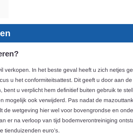
gen
eren?
 wil verkopen. In het beste geval heeft u zich netje
nicus u het conformiteitsattest. Dit geeft u door aan 
bent u verplicht hem definitief buiten gebruik te stell
n mogelijk ook verwijderd. Pas nadat de mazouttank i
hilt de wetgeving hier wel voor bovengrondse en onde
an er na verloop van tijd bodemverontreiniging ontst
le tienduizenden euro’s.