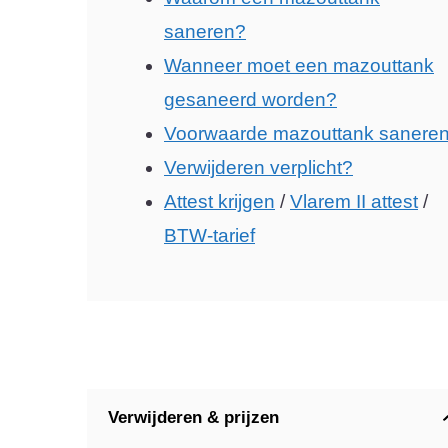
saneren?
Wanneer moet een mazouttank
gesaneerd worden?
Voorwaarde mazouttank sanere
Verwijderen verplicht?
Attest krijgen
/
Vlarem II attest
/
BTW-tarief
Verwijderen & prijzen