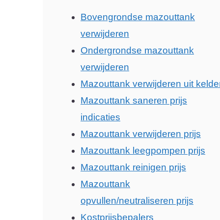
Bovengrondse mazouttank
verwijderen
Ondergrondse mazouttank
verwijderen
Mazouttank verwijderen uit kelde
Mazouttank saneren prijs
indicaties
Mazouttank verwijderen prijs
Mazouttank leegpompen prijs
Mazouttank reinigen prijs
Mazouttank
opvullen/neutraliseren prijs
Kostprijsbepalers