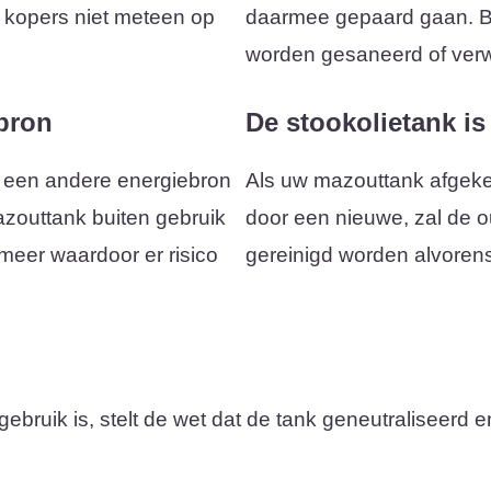
e kopers niet meteen op
daarmee gepaard gaan. Bij
worden gesaneerd of verw
bron
De stookolietank is
 een andere energiebron
Als uw mazouttank afgeke
mazouttank buiten gebruik
door een nieuwe, zal de 
 meer waardoor er risico
gereinigd worden alvorens
ruik is, stelt de wet dat de tank geneutraliseerd en