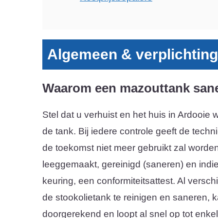
Algemeen & verplichtin
Waarom een mazouttank san
Stel dat u verhuist en het huis in Ardooie
de tank. Bij iedere controle geeft de tech
de toekomst niet meer gebruikt zal worden, 
leeggemaakt, gereinigd (saneren) en indie
keuring, een conformiteitsattest. Al versc
de stookolietank te reinigen en saneren, k
doorgerekend en loopt al snel op tot enke