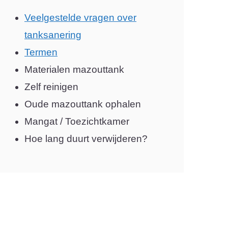
Veelgestelde vragen over
tanksanering
Termen
Materialen mazouttank
Zelf reinigen
Oude mazouttank ophalen
Mangat / Toezichtkamer
Hoe lang duurt verwijderen?