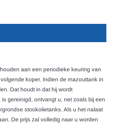
s gehouden aan een periodieke keuring van
de volgende koper. Indien de mazouttank in
en. Dat houdt in dat hij wordt
s gereinigd, ontvangt u, net zoals bij een
rgrondse stookolietanks. Als u het nalaat
aan. De prijs zal volledig naar u worden