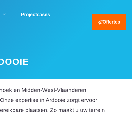
Projectcases
Offertes
DOOIE
esthoek en Midden-West-Vlaanderen
 Onze expertise in Ardooie zorgt ervoor
reikbare plaatsen. Zo maakt u uw terrein