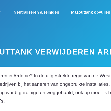
Neutraliseren & reinigen
Mazouttank opvullen
UTTANK VERWIJDEREN AR
eren in Ardooie? In de uitgestrekte regio van de W
drijven bij het saneren van ongebruikte installaties.
 wordt gereinigd en weggehaald, ook op moeilijk be
’s.