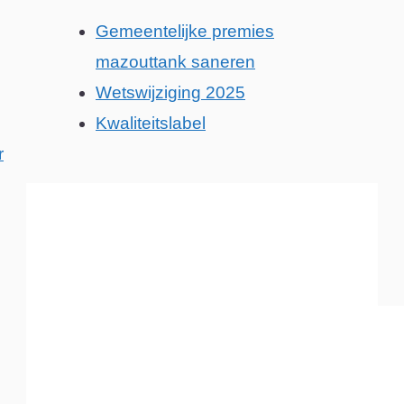
Gemeentelijke premies
mazouttank saneren
Wetswijziging 2025
Kwaliteitslabel
r