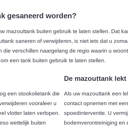
nk gesaneerd worden?
 uw mazouttank buiten gebruik te laten stellen. Dat k
ttank saneren of verwijderen, is niet iets dat u zoma
n die verschillen naargelang de regio waarin u woon
 om een tank buiten gebruik te laten stellen.
De mazouttank lekt
og een stookolietank die
Als uw mazouttank een lek
 verwijderen vooraleer u
contact opnemen met een 
el vlotter laten verlopen.
spoedinterventie. U vermij
so wettelijk buiten
bodemverontreiniging en