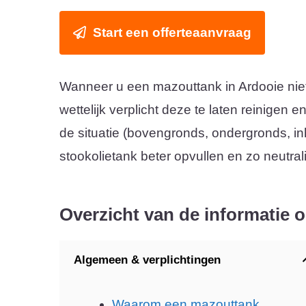
Start een offerteaanvraag
Wanneer u een mazouttank in Ardooie niet
wettelijk verplicht deze te laten reinigen 
de situatie (bovengronds, ondergronds, i
stookolietank beter opvullen en zo neutral
Overzicht van de informatie 
Algemeen & verplichtingen
Waarom een mazouttank