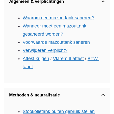
Algemeen & verplichtingen
Waarom een mazouttank saneren?
Wanneer moet een mazouttank
gesaneerd worden?
Voorwaarde mazouttank saneren
Verwijderen verplicht?
Attest krijgen
/
Vlarem II attest
/
BTW-
tarief
Methoden & neutralisatie
Stookolietank buiten gebruik stellen