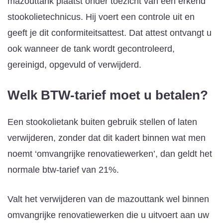
mazouttank plaatst onder toezicht van een erkend
stookolietechnicus. Hij voert een controle uit en
geeft je dit conformiteitsattest. Dat attest ontvangt u
ook wanneer de tank wordt gecontroleerd,
gereinigd, opgevuld of verwijderd.
Welk BTW-tarief moet u betalen?
Een stookolietank buiten gebruik stellen of laten
verwijderen, zonder dat dit kadert binnen wat men
noemt ‘omvangrijke renovatiewerken’, dan geldt het
normale btw-tarief van 21%.
Valt het verwijderen van de mazouttank wel binnen
omvangrijke renovatiewerken die u uitvoert aan uw