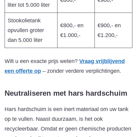
liter tot 5.000 liter
Stookolietank
€800,- en
€900,- en
opvullen groter
€1.000,-
€1.200,-
dan 5.000 liter
Wilt u een exacte prijs weten?
Vraag vrijblijvend
een offerte op
– zonder verdere verplichtingen.
Neutraliseren met hars
hardschuim
Hars hardschuim is een inert materiaal om uw tank
op te vullen. Naast duurzaam, is het ook
recycleerbaar. Omdat er geen chemische producten