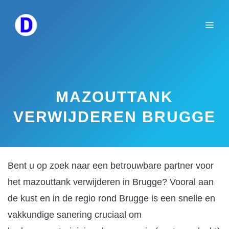
Spring
naar
Me
de
inhoud
MAZOUTTANK
VERWIJDEREN BRUGGE
Bent u op zoek naar een betrouwbare partner voor
het mazouttank verwijderen in Brugge? Vooral aan
de kust en in de regio rond Brugge is een snelle en
vakkundige sanering cruciaal om