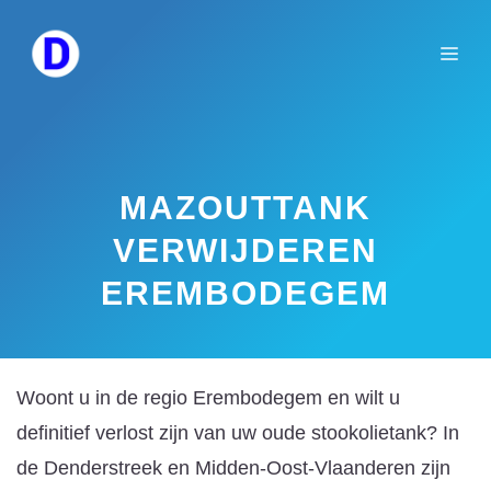
Spring
naar
Me
de
inhoud
MAZOUTTANK
VERWIJDEREN
EREMBODEGEM
Woont u in de regio Erembodegem en wilt u
definitief verlost zijn van uw oude stookolietank? In
de Denderstreek en Midden-Oost-Vlaanderen zijn