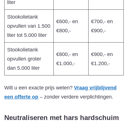
liter
Stookolietank
€600,- en
€700,- en
opvullen van 1.500
€800,-
€900,-
liter tot 5.000 liter
Stookolietank
€800,- en
€900,- en
opvullen groter
€1.000,-
€1.200,-
dan 5.000 liter
Wilt u een exacte prijs weten?
Vraag vrijblijvend
een offerte op
– zonder verdere verplichtingen.
Neutraliseren met hars
hardschuim