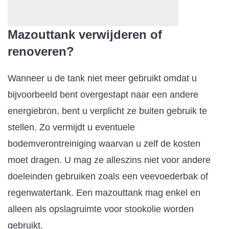
Mazouttank verwijderen of
renoveren?
Wanneer u de tank niet meer gebruikt omdat u
bijvoorbeeld bent overgestapt naar een andere
energiebron, bent u verplicht ze buiten gebruik te
stellen. Zo vermijdt u eventuele
bodemverontreiniging waarvan u zelf de kosten
moet dragen. U mag ze alleszins niet voor andere
doeleinden gebruiken zoals een veevoederbak of
regenwatertank. Een mazouttank mag enkel en
alleen als opslagruimte voor stookolie worden
gebruikt.