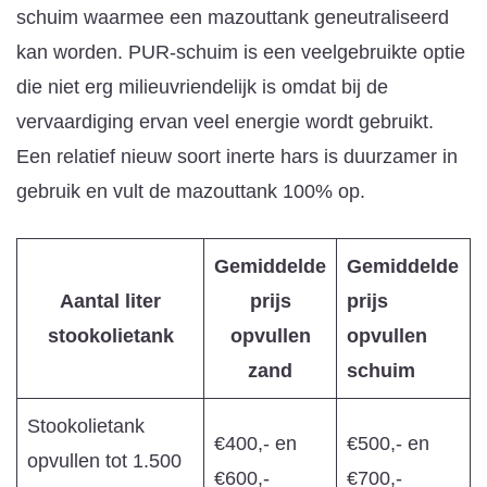
schuim waarmee een mazouttank geneutraliseerd
kan worden. PUR-schuim is een veelgebruikte optie
die niet erg milieuvriendelijk is omdat bij de
vervaardiging ervan veel energie wordt gebruikt.
Een relatief nieuw soort inerte hars is duurzamer in
gebruik en vult de mazouttank 100% op.
Gemiddelde
Gemiddelde
Aantal liter
prijs
prijs
stookolietank
opvullen
opvullen
zand
schuim
Stookolietank
€400,- en
€500,- en
opvullen tot 1.500
€600,-
€700,-