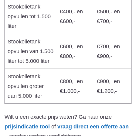
Stookolietank
€400,- en
€500,- en
opvullen tot 1.500
€600,-
€700,-
liter
Stookolietank
€600,- en
€700,- en
opvullen van 1.500
€800,-
€900,-
liter tot 5.000 liter
Stookolietank
€800,- en
€900,- en
opvullen groter
€1.000,-
€1.200,-
dan 5.000 liter
Wilt u een exacte prijs weten? Ga naar onze
prijsindicatie tool
of
vraag direct een offerte aan