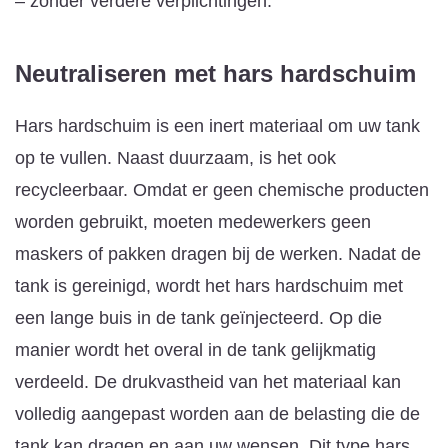
– zonder verdere verplichtingen.
Neutraliseren met hars
hardschuim
Hars hardschuim is een inert materiaal om uw tank
op te vullen. Naast duurzaam, is het ook
recycleerbaar. Omdat er geen chemische producten
worden gebruikt, moeten medewerkers geen
maskers of pakken dragen bij de werken. Nadat de
tank is gereinigd, wordt het hars hardschuim met
een lange buis in de tank geïnjecteerd. Op die
manier wordt het overal in de tank gelijkmatig
verdeeld. De drukvastheid van het materiaal kan
volledig aangepast worden aan de belasting die de
tank kan dragen en aan uw wensen. Dit type hars