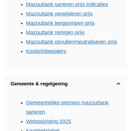
Mazouttank saneren prijs indicaties
Mazouttank verwijderen prijs
Mazouttank leegpompen prijs
Mazouttank reinigen prijs
Mazouttank opvullen/neutraliseren prijs
Kostprijsbepalers
Gemeente & regelgeving
Gemeentelijke premies mazouttank
saneren
Wetswijziging 2025
Kwaliteitslabel