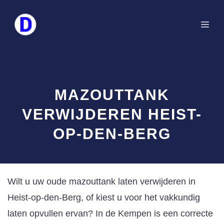
Spring
naar
Me
de
inhoud
MAZOUTTANK
VERWIJDEREN HEIST-
OP-DEN-BERG
Wilt u uw oude mazouttank laten verwijderen in
Heist-op-den-Berg, of kiest u voor het vakkundig
laten opvullen ervan? In de Kempen is een correcte