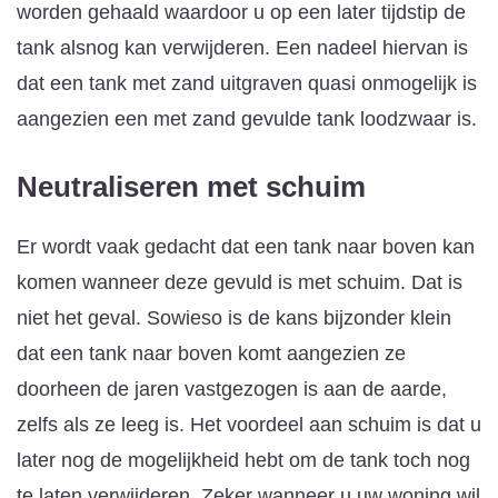
worden gehaald waardoor u op een later tijdstip de
tank alsnog kan verwijderen. Een nadeel hiervan is
dat een tank met zand uitgraven quasi onmogelijk is
aangezien een met zand gevulde tank loodzwaar is.
Neutraliseren met schuim
Er wordt vaak gedacht dat een tank naar boven kan
komen wanneer deze gevuld is met schuim. Dat is
niet het geval. Sowieso is de kans bijzonder klein
dat een tank naar boven komt aangezien ze
doorheen de jaren vastgezogen is aan de aarde,
zelfs als ze leeg is. Het voordeel aan schuim is dat u
later nog de mogelijkheid hebt om de tank toch nog
te laten verwijderen. Zeker wanneer u uw woning wil