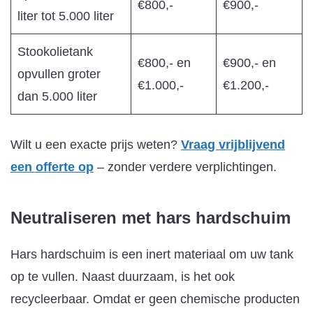
€800,-
€900,-
liter tot 5.000 liter
Stookolietank
€800,- en
€900,- en
opvullen groter
€1.000,-
€1.200,-
dan 5.000 liter
Wilt u een exacte prijs weten?
Vraag vrijblijvend
een offerte op
– zonder verdere verplichtingen.
Neutraliseren met hars
hardschuim
Hars hardschuim is een inert materiaal om uw tank
op te vullen. Naast duurzaam, is het ook
recycleerbaar. Omdat er geen chemische producten