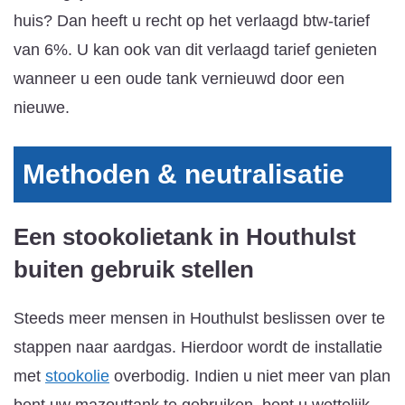
huis? Dan heeft u recht op het verlaagd btw-tarief
van 6%. U kan ook van dit verlaagd tarief genieten
wanneer u een oude tank vernieuwd door een
nieuwe.
Methoden & neutralisatie
Een stookolietank in Houthulst
buiten gebruik stellen
Steeds meer mensen in Houthulst beslissen over te
stappen naar aardgas. Hierdoor wordt de installatie
met
stookolie
overbodig. Indien u niet meer van plan
bent uw mazouttank te gebruiken, bent u wettelijk