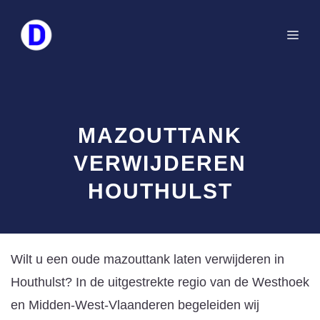
Spring
naar
Me
de
inhoud
MAZOUTTANK
VERWIJDEREN
HOUTHULST
Wilt u een oude mazouttank laten verwijderen in
Houthulst? In de uitgestrekte regio van de Westhoek
en Midden-West-Vlaanderen begeleiden wij