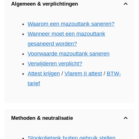
Algemeen & verplichtingen
Waarom een mazouttank saneren?
Wanneer moet een mazouttank
gesaneerd worden?
Voorwaarde mazouttank saneren
Verwijderen verplicht?
Attest krijgen
/
Vlarem II attest
/
BTW-
tarief
Methoden & neutralisatie
Stookolietank buiten gebruik stellen