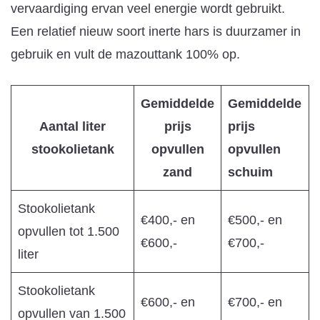
vervaardiging ervan veel energie wordt gebruikt.
Een relatief nieuw soort inerte hars is duurzamer in
gebruik en vult de mazouttank 100% op.
Gemiddelde
Gemiddelde
Aantal liter
prijs
prijs
stookolietank
opvullen
opvullen
zand
schuim
Stookolietank
€400,- en
€500,- en
opvullen tot 1.500
€600,-
€700,-
liter
Stookolietank
€600,- en
€700,- en
opvullen van 1.500