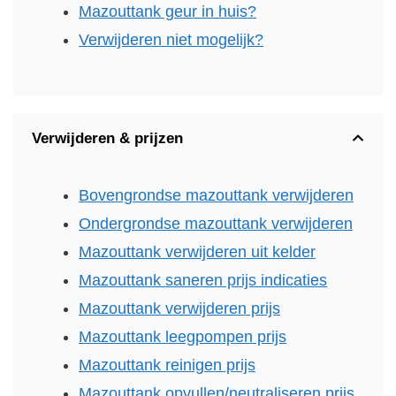
Mazouttank geur in huis?
Verwijderen niet mogelijk?
Verwijderen & prijzen
Bovengrondse mazouttank verwijderen
Ondergrondse mazouttank verwijderen
Mazouttank verwijderen uit kelder
Mazouttank saneren prijs indicaties
Mazouttank verwijderen prijs
Mazouttank leegpompen prijs
Mazouttank reinigen prijs
Mazouttank opvullen/neutraliseren prijs