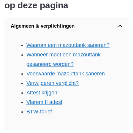
op deze pagina
Algemeen & verplichtingen
Waarom een mazouttank saneren?
Wanneer moet een mazouttank
gesaneerd worden?
Voorwaarde mazouttank saneren
Verwijderen verplicht?
Attest krijgen
Vlarem II attest
BTW-tarief