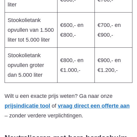
liter
Stookolietank
€600,- en
€700,- en
opvullen van 1.500
€800,-
€900,-
liter tot 5.000 liter
Stookolietank
€800,- en
€900,- en
opvullen groter
€1.000,-
€1.200,-
dan 5.000 liter
Wilt u een exacte prijs weten? Ga naar onze
prijsindicatie tool
of
vraag direct een offerte aan
– zonder verdere verplichtingen.