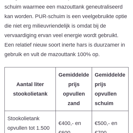
schuim waarmee een mazouttank geneutraliseerd
kan worden. PUR-schuim is een veelgebruikte optie
die niet erg milieuvriendelijk is omdat bij de
vervaardiging ervan veel energie wordt gebruikt.
Een relatief nieuw soort inerte hars is duurzamer in
gebruik en vult de mazouttank 100% op.
Gemiddelde
Gemiddelde
Aantal liter
prijs
prijs
stookolietank
opvullen
opvullen
zand
schuim
Stookolietank
€400,- en
€500,- en
opvullen tot 1.500
€600,-
€700,-