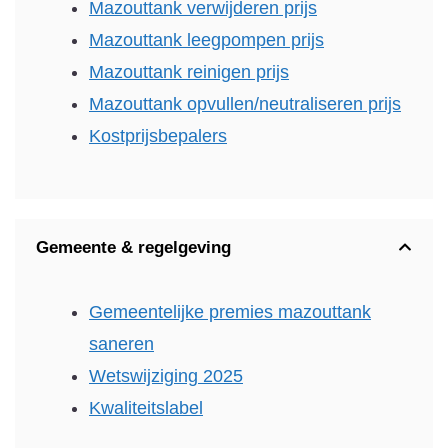
Mazouttank verwijderen prijs
Mazouttank leegpompen prijs
Mazouttank reinigen prijs
Mazouttank opvullen/neutraliseren prijs
Kostprijsbepalers
Gemeente & regelgeving
Gemeentelijke premies mazouttank
saneren
Wetswijziging 2025
Kwaliteitslabel