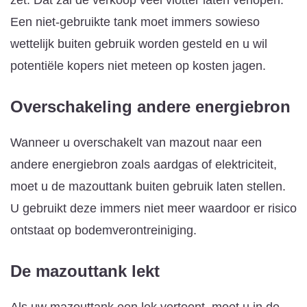
Een niet-gebruikte tank moet immers sowieso
wettelijk buiten gebruik worden gesteld en u wil
potentiële kopers niet meteen op kosten jagen.
Overschakeling andere energiebron
Wanneer u overschakelt van mazout naar een
andere energiebron zoals aardgas of elektriciteit,
moet u de mazouttank buiten gebruik laten stellen.
U gebruikt deze immers niet meer waardoor er risico
ontstaat op bodemverontreiniging.
De mazouttank lekt
Als uw mazouttank een lek vertoont, moet u in de