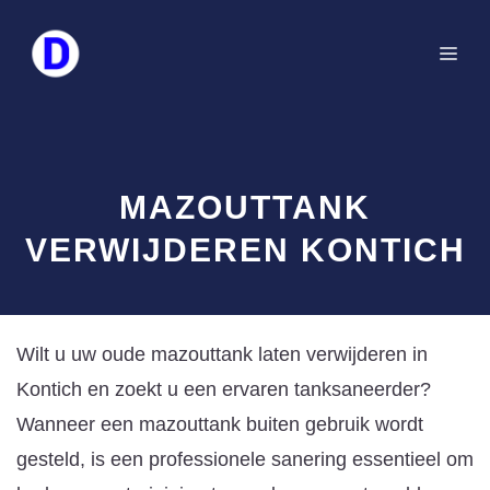
Spring
naar
Me
de
inhoud
MAZOUTTANK
VERWIJDEREN KONTICH
Wilt u uw oude mazouttank laten verwijderen in
Kontich en zoekt u een ervaren tanksaneerder?
Wanneer een mazouttank buiten gebruik wordt
gesteld, is een professionele sanering essentieel om