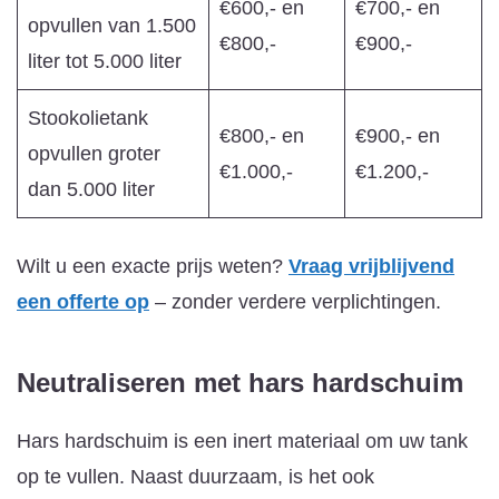
€600,- en
€700,- en
opvullen van 1.500
€800,-
€900,-
liter tot 5.000 liter
Stookolietank
€800,- en
€900,- en
opvullen groter
€1.000,-
€1.200,-
dan 5.000 liter
Wilt u een exacte prijs weten?
Vraag vrijblijvend
een offerte op
– zonder verdere verplichtingen.
Neutraliseren met hars
hardschuim
Hars hardschuim is een inert materiaal om uw tank
op te vullen. Naast duurzaam, is het ook