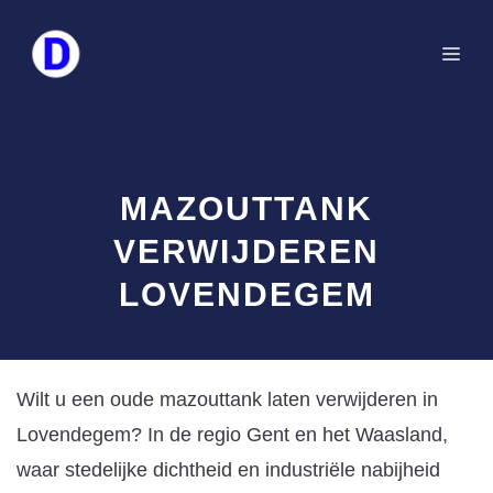
Spring
naar
Me
de
inhoud
MAZOUTTANK
VERWIJDEREN
LOVENDEGEM
Wilt u een oude mazouttank laten verwijderen in
Lovendegem? In de regio Gent en het Waasland,
waar stedelijke dichtheid en industriële nabijheid