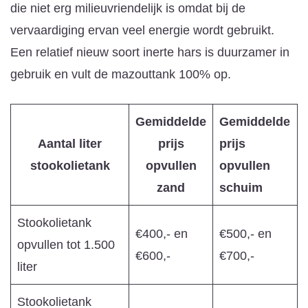
die niet erg milieuvriendelijk is omdat bij de
vervaardiging ervan veel energie wordt gebruikt.
Een relatief nieuw soort inerte hars is duurzamer in
gebruik en vult de mazouttank 100% op.
Gemiddelde
Gemiddelde
Aantal liter
prijs
prijs
stookolietank
opvullen
opvullen
zand
schuim
Stookolietank
€400,- en
€500,- en
opvullen tot 1.500
€600,-
€700,-
liter
Stookolietank