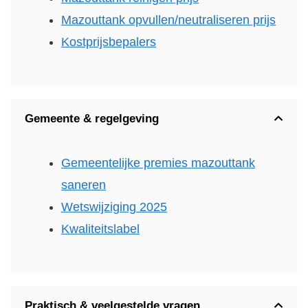
Mazouttank opvullen/neutraliseren prijs
Kostprijsbepalers
Gemeente & regelgeving
Gemeentelijke premies mazouttank
saneren
Wetswijziging 2025
Kwaliteitslabel
Praktisch & veelgestelde vragen