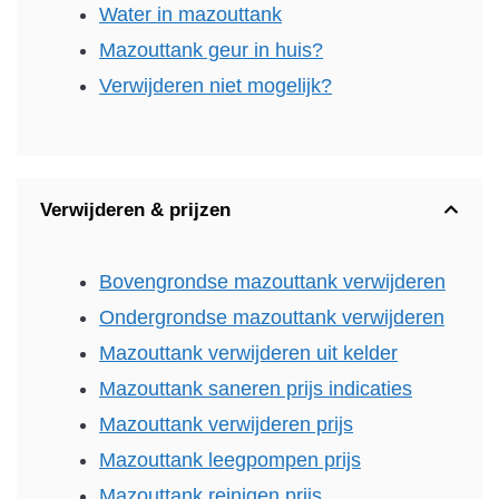
Water in mazouttank
Mazouttank geur in huis?
Verwijderen niet mogelijk?
Verwijderen & prijzen
Bovengrondse mazouttank verwijderen
Ondergrondse mazouttank verwijderen
Mazouttank verwijderen uit kelder
Mazouttank saneren prijs indicaties
Mazouttank verwijderen prijs
Mazouttank leegpompen prijs
Mazouttank reinigen prijs