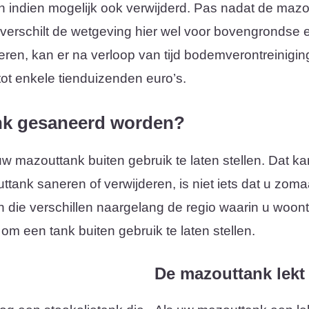
 indien mogelijk ook verwijderd. Pas nadat de mazout
Al verschilt de wetgeving hier wel voor bovengrondse
eren, kan er na verloop van tijd bodemverontreiniging
ot enkele tienduizenden euro’s.
nk gesaneerd worden?
 uw mazouttank buiten gebruik te laten stellen. Dat k
ttank saneren of verwijderen, is niet iets dat u zoma
n die verschillen naargelang de regio waarin u woon
 om een tank buiten gebruik te laten stellen.
De mazouttank lekt