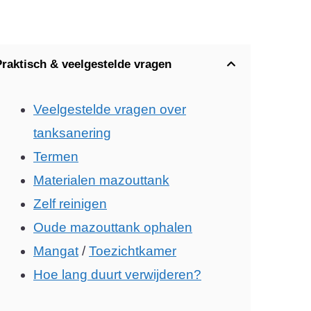
Praktisch & veelgestelde vragen
Veelgestelde vragen over
tanksanering
Termen
Materialen mazouttank
Zelf reinigen
Oude mazouttank ophalen
Mangat
/
Toezichtkamer
Hoe lang duurt verwijderen?