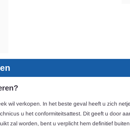
gen
eren?
beek wil verkopen. In het beste geval heeft u zich n
echnicus u het conformiteitsattest. Dit geeft u door 
t zal worden, bent u verplicht hem definitief buiten g