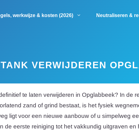
gels, werkwijze & kosten (2026)
Neutraliseren & r
TANK VERWIJDEREN OPG
finitief te laten verwijderen in Opglabbeek? In d
rlatend zand of grind bestaat, is het fysiek wegnem
e weg ligt voor een nieuwe aanbouw of u simpelweg ee
de eerste reiniging tot het vakkundig uitgraven en h