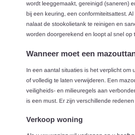
wordt leeggemaakt, gereinigd (saneren) en
bij een keuring, een conformiteitsattest. 
nalaat de stookolietank te reinigen en san
worden doorgerekend en loopt al snel op t
Wanneer moet een mazoutta
In een aantal situaties is het verplicht om
of volledig te laten verwijderen. Een mazou
veiligheids- en milieuregels aan verbonde
is een must. Er zijn verschillende redenen
Verkoop woning