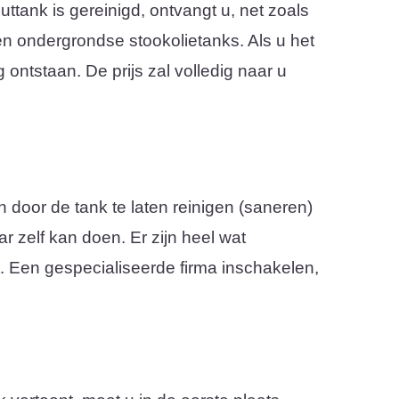
tank is gereinigd, ontvangt u, net zoals
 en ondergrondse stookolietanks. Als u het
 ontstaan. De prijs zal volledig naar u
an door de tank te laten reinigen (saneren)
ar zelf kan doen. Er zijn heel wat
t. Een gespecialiseerde firma inschakelen,