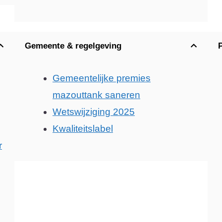
Gemeente & regelgeving
Gemeentelijke premies
mazouttank saneren
Wetswijziging 2025
Kwaliteitslabel
r