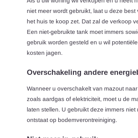
Als u uw woning wil verkopen en u heeft n
niet meer wordt gebruikt, laat u deze best
het huis te koop zet. Dat zal de verkoop ve
Een niet-gebruikte tank moet immers sowie
gebruik worden gesteld en u wil potentiël
kosten jagen.
Overschakeling andere energie
Wanneer u overschakelt van mazout naar
zoals aardgas of elektriciteit, moet u de 
laten stellen. U gebruikt deze immers niet
ontstaat op bodemverontreiniging.