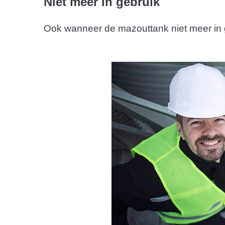
Niet meer in gebruik
Ook wanneer de mazouttank niet meer in geb