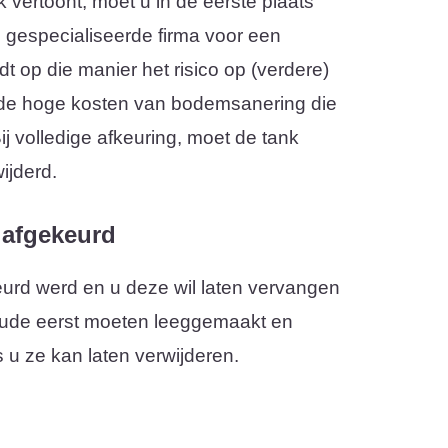
 vertoont, moet u in de eerste plaats
gespecialiseerde firma voor een
dt op die manier het risico op (verdere)
 de hoge kosten van bodemsanering die
 volledige afkeuring, moet de tank
ijderd.
 afgekeurd
urd werd en u deze wil laten vervangen
oude eerst moeten leeggemaakt en
 u ze kan laten verwijderen.