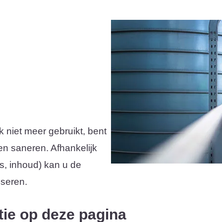
niet meer gebruikt, bent
 en saneren. Afhankelijk
s, inhoud) kan u de
iseren.
tie op deze pagina