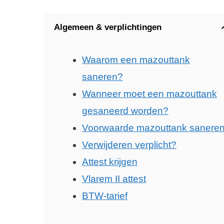
Algemeen & verplichtingen
Waarom een mazouttank
saneren?
Wanneer moet een mazouttank
gesaneerd worden?
Voorwaarde mazouttank sanere
Verwijderen verplicht?
Attest krijgen
Vlarem II attest
BTW-tarief