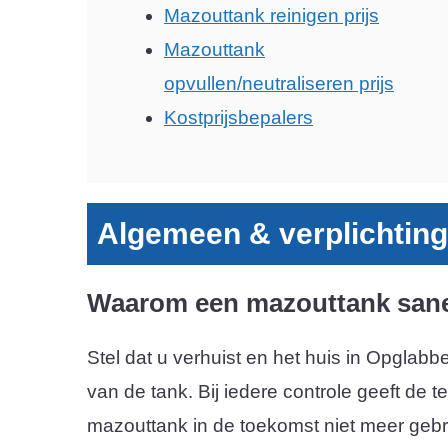
Mazouttank reinigen prijs
Mazouttank
opvullen/neutraliseren prijs
Kostprijsbepalers
Algemeen & verplichtin
Waarom een mazouttank san
Stel dat u verhuist en het huis in Opglab
van de tank. Bij iedere controle geeft de t
mazouttank in de toekomst niet meer gebruik