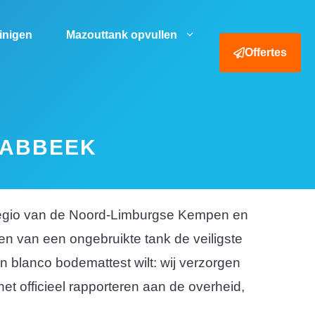
einigen
Mazouttank opvullen
Offertes
LABBEEK
e regio van de Noord-Limburgse Kempen en
en van een ongebruikte tank de veiligste
n blanco bodemattest wilt: wij verzorgen
et officieel rapporteren aan de overheid,