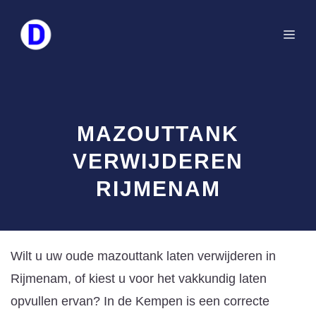
Spring
naar
Me
de
inhoud
MAZOUTTANK
VERWIJDEREN
RIJMENAM
Wilt u uw oude mazouttank laten verwijderen in
Rijmenam, of kiest u voor het vakkundig laten
opvullen ervan? In de Kempen is een correcte