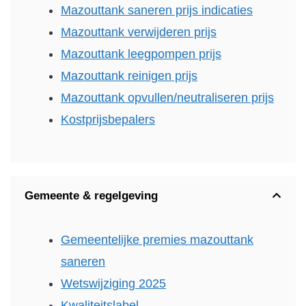
Mazouttank saneren prijs indicaties
Mazouttank verwijderen prijs
Mazouttank leegpompen prijs
Mazouttank reinigen prijs
Mazouttank opvullen/neutraliseren prijs
Kostprijsbepalers
Gemeente & regelgeving
Gemeentelijke premies mazouttank
saneren
Wetswijziging 2025
Kwaliteitslabel