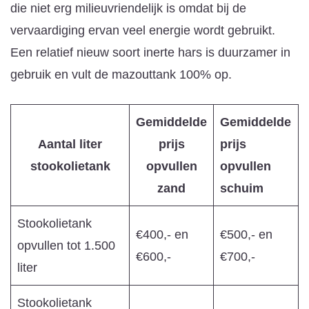
die niet erg milieuvriendelijk is omdat bij de
vervaardiging ervan veel energie wordt gebruikt.
Een relatief nieuw soort inerte hars is duurzamer in
gebruik en vult de mazouttank 100% op.
Gemiddelde
Gemiddelde
Aantal liter
prijs
prijs
stookolietank
opvullen
opvullen
zand
schuim
Stookolietank
€400,- en
€500,- en
opvullen tot 1.500
€600,-
€700,-
liter
Stookolietank