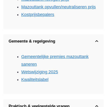
Mazouttank opvullen/neutraliseren prijs
Kostprijsbepalers
Gemeente & regelgeving
Gemeentelijke premies mazouttank
saneren
Wetswijziging 2025
Kwaliteitslabel
Praktisch & veelgestelde vragen