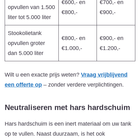
€600,- en
€700,- en
opvullen van 1.500
€800,-
€900,-
liter tot 5.000 liter
Stookolietank
€800,- en
€900,- en
opvullen groter
€1.000,-
€1.200,-
dan 5.000 liter
Wilt u een exacte prijs weten?
Vraag vrijblijvend
een offerte op
– zonder verdere verplichtingen.
Neutraliseren met hars
hardschuim
Hars hardschuim is een inert materiaal om uw tank
op te vullen. Naast duurzaam, is het ook