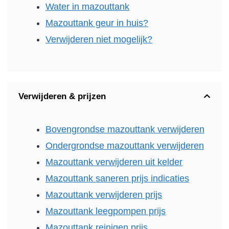
Water in mazouttank
Mazouttank geur in huis?
Verwijderen niet mogelijk?
Verwijderen & prijzen
Bovengrondse mazouttank verwijderen
Ondergrondse mazouttank verwijderen
Mazouttank verwijderen uit kelder
Mazouttank saneren prijs indicaties
Mazouttank verwijderen prijs
Mazouttank leegpompen prijs
Mazouttank reinigen prijs