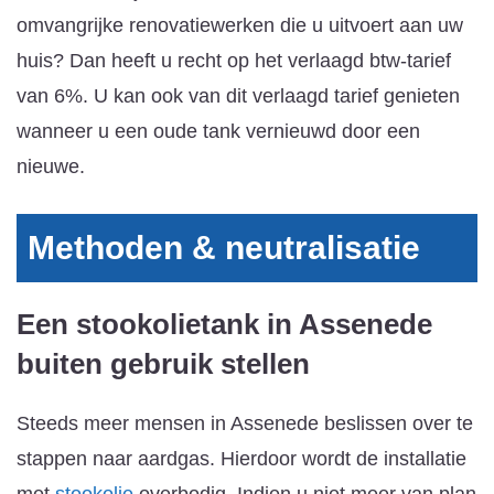
omvangrijke renovatiewerken die u uitvoert aan uw
huis? Dan heeft u recht op het verlaagd btw-tarief
van 6%. U kan ook van dit verlaagd tarief genieten
wanneer u een oude tank vernieuwd door een
nieuwe.
Methoden & neutralisatie
Een stookolietank in Assenede
buiten gebruik stellen
Steeds meer mensen in Assenede beslissen over te
stappen naar aardgas. Hierdoor wordt de installatie
met
stookolie
overbodig. Indien u niet meer van plan