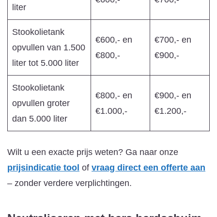
liter
Stookolietank
€600,- en
€700,- en
opvullen van 1.500
€800,-
€900,-
liter tot 5.000 liter
Stookolietank
€800,- en
€900,- en
opvullen groter
€1.000,-
€1.200,-
dan 5.000 liter
Wilt u een exacte prijs weten? Ga naar onze
prijsindicatie tool
of
vraag direct een offerte aan
– zonder verdere verplichtingen.