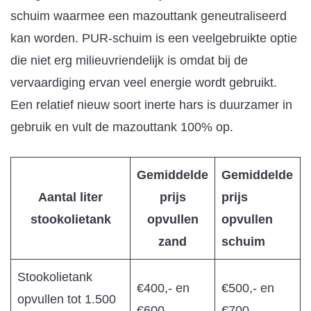
schuim waarmee een mazouttank geneutraliseerd
kan worden. PUR-schuim is een veelgebruikte optie
die niet erg milieuvriendelijk is omdat bij de
vervaardiging ervan veel energie wordt gebruikt.
Een relatief nieuw soort inerte hars is duurzamer in
gebruik en vult de mazouttank 100% op.
Gemiddelde
Gemiddelde
Aantal liter
prijs
prijs
stookolietank
opvullen
opvullen
zand
schuim
Stookolietank
€400,- en
€500,- en
opvullen tot 1.500
€600,-
€700,-