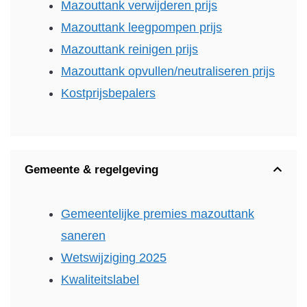
Mazouttank verwijderen prijs
Mazouttank leegpompen prijs
Mazouttank reinigen prijs
Mazouttank opvullen/neutraliseren prijs
Kostprijsbepalers
Gemeente & regelgeving
Gemeentelijke premies mazouttank
saneren
Wetswijziging 2025
Kwaliteitslabel