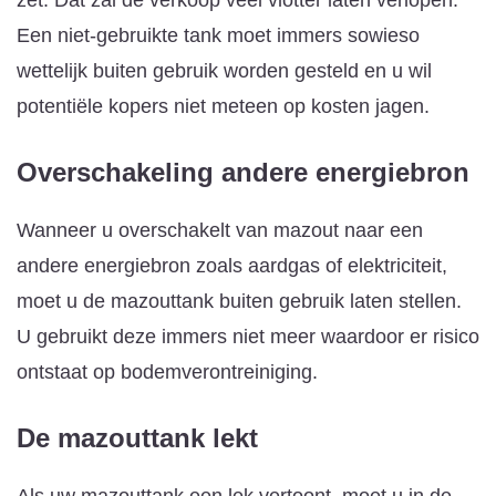
Een niet-gebruikte tank moet immers sowieso
wettelijk buiten gebruik worden gesteld en u wil
potentiële kopers niet meteen op kosten jagen.
Overschakeling andere energiebron
Wanneer u overschakelt van mazout naar een
andere energiebron zoals aardgas of elektriciteit,
moet u de mazouttank buiten gebruik laten stellen.
U gebruikt deze immers niet meer waardoor er risico
ontstaat op bodemverontreiniging.
De mazouttank lekt
Als uw mazouttank een lek vertoont, moet u in de