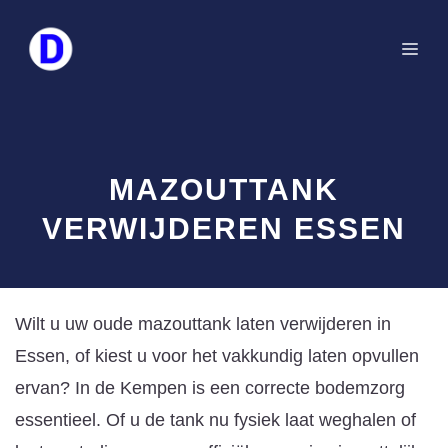
Spring
naar
Me
de
inhoud
MAZOUTTANK
VERWIJDEREN ESSEN
Wilt u uw oude mazouttank laten verwijderen in
Essen, of kiest u voor het vakkundig laten opvullen
ervan? In de Kempen is een correcte bodemzorg
essentieel. Of u de tank nu fysiek laat weghalen of