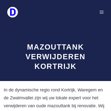
Spring
naar
Me
de
inhoud
MAZOUTTANK
VERWIJDEREN
KORTRIJK
In de dynamische regio rond Kortrijk, Waregem en
de Zwalmvallei zijn wij uw lokale expert voor het
verwijderen van oude mazouttank bij renovatie. Wij