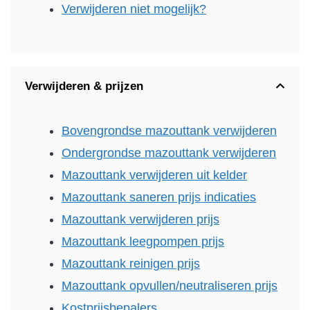
Verwijderen niet mogelijk?
Verwijderen & prijzen
Bovengrondse mazouttank verwijderen
Ondergrondse mazouttank verwijderen
Mazouttank verwijderen uit kelder
Mazouttank saneren prijs indicaties
Mazouttank verwijderen prijs
Mazouttank leegpompen prijs
Mazouttank reinigen prijs
Mazouttank opvullen/neutraliseren prijs
Kostprijsbepalers