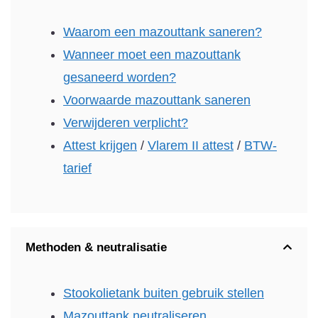
Waarom een mazouttank saneren?
Wanneer moet een mazouttank
gesaneerd worden?
Voorwaarde mazouttank saneren
Verwijderen verplicht?
Attest krijgen
/
Vlarem II attest
/
BTW-
tarief
Methoden & neutralisatie
Stookolietank buiten gebruik stellen
Mazouttank neutraliseren