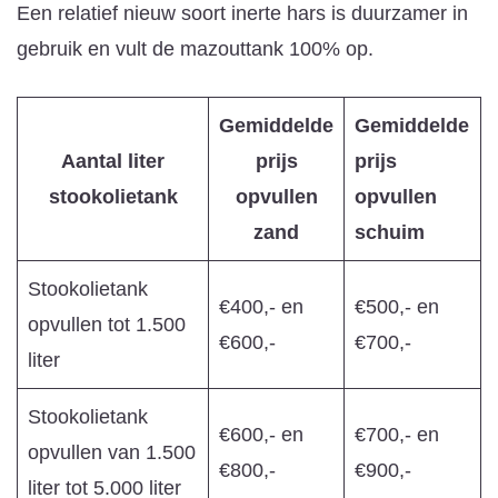
Een relatief nieuw soort inerte hars is duurzamer in
gebruik en vult de mazouttank 100% op.
Gemiddelde
Gemiddelde
Aantal liter
prijs
prijs
stookolietank
opvullen
opvullen
zand
schuim
Stookolietank
€400,- en
€500,- en
opvullen tot 1.500
€600,-
€700,-
liter
Stookolietank
€600,- en
€700,- en
opvullen van 1.500
€800,-
€900,-
liter tot 5.000 liter