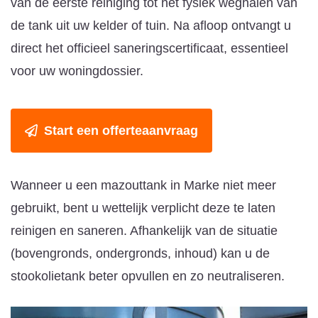
van de eerste reiniging tot het fysiek weghalen van
de tank uit uw kelder of tuin. Na afloop ontvangt u
direct het officieel saneringscertificaat, essentieel
voor uw woningdossier.
Start een offerteaanvraag
Wanneer u een mazouttank in Marke niet meer
gebruikt, bent u wettelijk verplicht deze te laten
reinigen en saneren. Afhankelijk van de situatie
(bovengronds, ondergronds, inhoud) kan u de
stookolietank beter opvullen en zo neutraliseren.