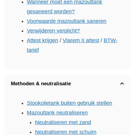
Wanneer moet een mazouttank
gesaneerd worden?
Voorwaarde mazouttank saneren
Verwijderen verplicht?
Attest krijgen
/
Vlarem II attest
/
BTW-
tarief
Methoden & neutralisatie
Stookolietank buiten gebruik stellen
Mazouttank neutraliseren
Neutraliseren met zand
Neutraliseren met schuim