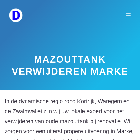
Spring
naar
Me
de
inhoud
MAZOUTTANK
VERWIJDEREN MARKE
In de dynamische regio rond Kortrijk, Waregem en
de Zwalmvallei zijn wij uw lokale expert voor het
verwijderen van oude mazouttank bij renovatie. Wij
zorgen voor een uiterst propere uitvoering in Marke,