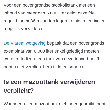
Voor een bovengrondse stookolietank met een
inhoud van meer dan 5.000 liter geldt dezelfde
regel: binnen 36 maanden legen, reinigen, en indien
mogelijk verwijderen.
De Vlarem wetgeving
bepaalt dat een bovengronds
exemplaar van 6.000 liter enkel geledigd moeten
worden. Indien u een tank van deze inhoud heeft,
bent u niet verplicht hem te laten saneren.
Is een mazouttank verwijderen
verplicht?
Wanneer u een mazouttank niet meer gebruikt, bent