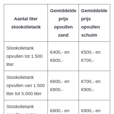
Gemiddelde
Gemiddelde
Aantal liter
prijs
prijs
stookolietank
opvullen
opvullen
zand
schuim
Stookolietank
€400,- en
€500,- en
opvullen tot 1.500
€600,-
€700,-
liter
Stookolietank
€600,- en
€700,- en
opvullen van 1.500
€800,-
€900,-
liter tot 5.000 liter
Stookolietank
€800,- en
€900,- en