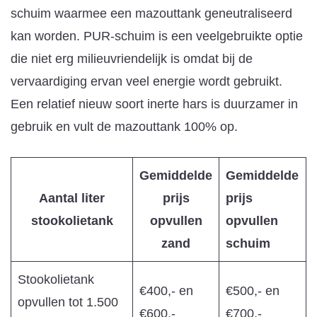
schuim waarmee een mazouttank geneutraliseerd
kan worden. PUR-schuim is een veelgebruikte optie
die niet erg milieuvriendelijk is omdat bij de
vervaardiging ervan veel energie wordt gebruikt.
Een relatief nieuw soort inerte hars is duurzamer in
gebruik en vult de mazouttank 100% op.
Gemiddelde
Gemiddelde
Aantal liter
prijs
prijs
stookolietank
opvullen
opvullen
zand
schuim
Stookolietank
€400,- en
€500,- en
opvullen tot 1.500
€600,-
€700,-