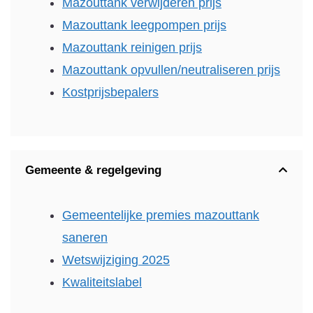
Mazouttank verwijderen prijs
Mazouttank leegpompen prijs
Mazouttank reinigen prijs
Mazouttank opvullen/neutraliseren prijs
Kostprijsbepalers
Gemeente & regelgeving
Gemeentelijke premies mazouttank
saneren
Wetswijziging 2025
Kwaliteitslabel