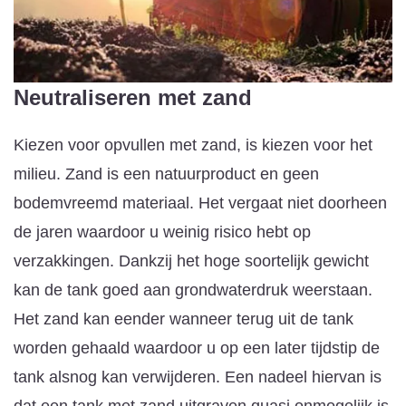
Neutraliseren met zand
Kiezen voor opvullen met zand, is kiezen voor het
milieu. Zand is een natuurproduct en geen
bodemvreemd materiaal. Het vergaat niet doorheen
de jaren waardoor u weinig risico hebt op
verzakkingen. Dankzij het hoge soortelijk gewicht
kan de tank goed aan grondwaterdruk weerstaan.
Het zand kan eender wanneer terug uit de tank
worden gehaald waardoor u op een later tijdstip de
tank alsnog kan verwijderen. Een nadeel hiervan is
dat een tank met zand uitgraven quasi onmogelijk is