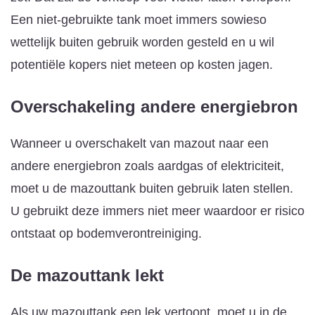
Een niet-gebruikte tank moet immers sowieso
wettelijk buiten gebruik worden gesteld en u wil
potentiële kopers niet meteen op kosten jagen.
Overschakeling andere energiebron
Wanneer u overschakelt van mazout naar een
andere energiebron zoals aardgas of elektriciteit,
moet u de mazouttank buiten gebruik laten stellen.
U gebruikt deze immers niet meer waardoor er risico
ontstaat op bodemverontreiniging.
De mazouttank lekt
Als uw mazouttank een lek vertoont, moet u in de