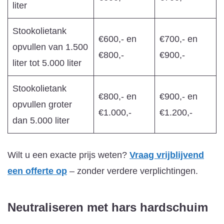
liter
Stookolietank
€600,- en
€700,- en
opvullen van 1.500
€800,-
€900,-
liter tot 5.000 liter
Stookolietank
€800,- en
€900,- en
opvullen groter
€1.000,-
€1.200,-
dan 5.000 liter
Wilt u een exacte prijs weten?
Vraag vrijblijvend
een offerte op
– zonder verdere verplichtingen.
Neutraliseren met hars
hardschuim