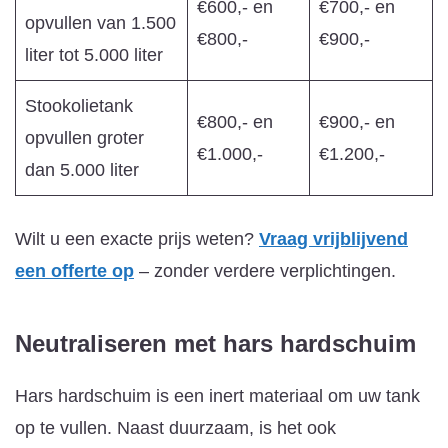
€600,- en
€700,- en
opvullen van 1.500
€800,-
€900,-
liter tot 5.000 liter
Stookolietank
€800,- en
€900,- en
opvullen groter
€1.000,-
€1.200,-
dan 5.000 liter
Wilt u een exacte prijs weten?
Vraag vrijblijvend
een offerte op
– zonder verdere verplichtingen.
Neutraliseren met hars
hardschuim
Hars hardschuim is een inert materiaal om uw tank
op te vullen. Naast duurzaam, is het ook