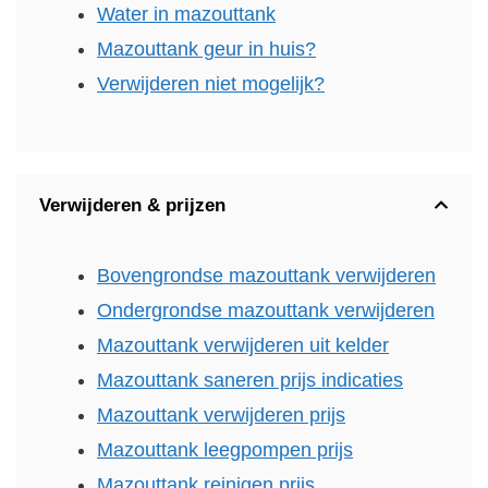
Water in mazouttank
Mazouttank geur in huis?
Verwijderen niet mogelijk?
Verwijderen & prijzen
Bovengrondse mazouttank verwijderen
Ondergrondse mazouttank verwijderen
Mazouttank verwijderen uit kelder
Mazouttank saneren prijs indicaties
Mazouttank verwijderen prijs
Mazouttank leegpompen prijs
Mazouttank reinigen prijs