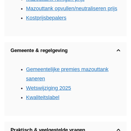
Mazouttank opvullen/neutraliseren prijs
Kostprijsbepalers
Gemeente & regelgeving
Gemeentelijke premies mazouttank
saneren
Wetswijziging 2025
Kwaliteitslabel
Praktisch & veelgestelde vragen