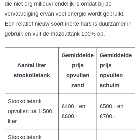
die niet erg milieuvriendelijk is omdat bij de
vervaardiging ervan veel energie wordt gebruikt.
Een relatief nieuw soort inerte hars is duurzamer in
gebruik en vult de mazouttank 100% op.
Gemiddelde
Gemiddelde
Aantal liter
prijs
prijs
stookolietank
opvullen
opvullen
zand
schuim
Stookolietank
€400,- en
€500,- en
opvullen tot 1.500
€600,-
€700,-
liter
Stookolietank