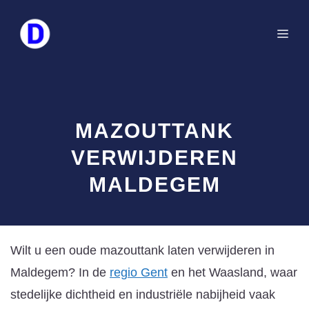
Spring
naar
Me
de
inhoud
MAZOUTTANK
VERWIJDEREN
MALDEGEM
Wilt u een oude mazouttank laten verwijderen in
Maldegem? In de
regio Gent
en het Waasland, waar
stedelijke dichtheid en industriële nabijheid vaak